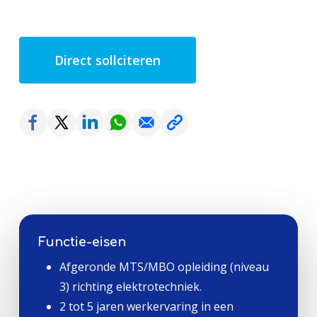
Direct sollciteren
Functie-eisen
Afgeronde MTS/MBO opleiding (niveau
3) richting elektrotechniek.
2 tot 5 jaren werkervaring in een