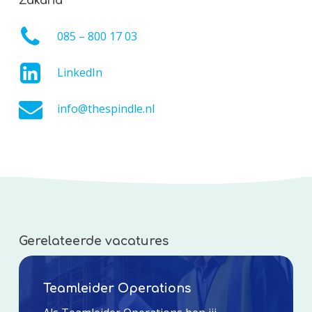
Zakaria
085 – 800 17 03
LinkedIn
info@thespindle.nl
Gerelateerde vacatures
Teamleider Operations