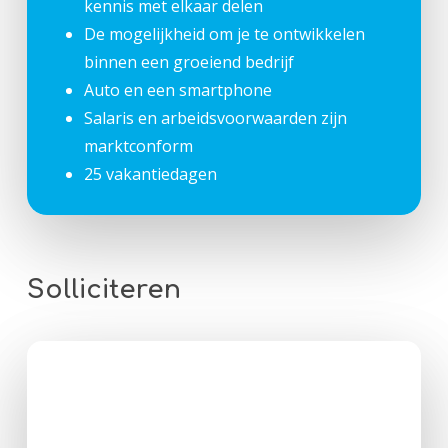
kennis met elkaar delen
De mogelijkheid om je te ontwikkelen
binnen een groeiend bedrijf
Auto en een smartphone
Salaris en arbeidsvoorwaarden zijn
marktconform
25 vakantiedagen
Solliciteren