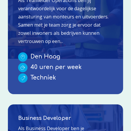
Als Teamleider Operations ben jij
verantwoordelijk voor de dagelijkse
aansturing van monteurs en uitvoerders.
Samen met je team zorg je ervoor dat
zowel inwoners als bedrijven kunnen
vertrouwen op een...
Den Haag
40 uren per week
Techniek
Business Developer
Als Business Developer ben je