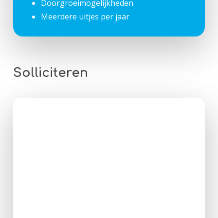
Doorgroeimogelijkheden
Meerdere uitjes per jaar
Solliciteren