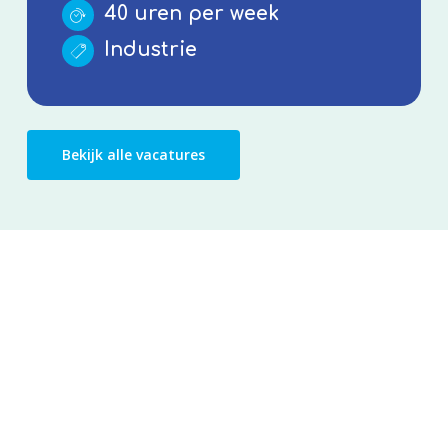
40 uren per week
Industrie
Bekijk alle vacatures