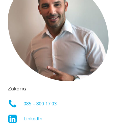
Zakaria
085 – 800 17 03
LinkedIn