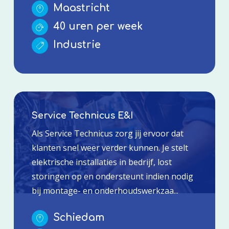
Maastricht
40 uren per week
Industrie
Service Technicus E&I
Als Service Technicus zorg jij ervoor dat
klanten snel weer verder kunnen. Je stelt
elektrische installaties in bedrijf, lost
storingen op en ondersteunt indien nodig
bij montage- en onderhoudswerkzaa...
Schiedam