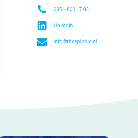
085 – 800 17 03
LinkedIn
info@thespindle.nl