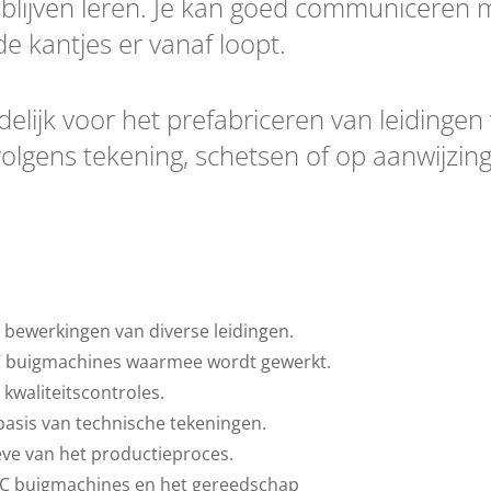
e blijven leren. Je kan goed communiceren 
de kantjes er vanaf loopt.
elijk voor het prefabriceren van leidingen
olgens tekening, schetsen of op aanwijzin
bewerkingen van diverse leidingen.
C buigmachines waarmee wordt gewerkt.
kwaliteitscontroles.
basis van technische tekeningen.
ve van het productieproces.
NC buigmachines en het gereedschap