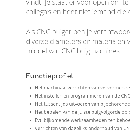
vindt. Je staat er voor open om t
collega’s en bent niet iemand die 
Als CNC buiger ben je verantwoord
diverse diameters en materialen v
middel van CNC buigmachines.
Functieprofiel
Het machinaal verrichten van vervormende 
Het instellen en programmeren van de CN
Het tussentijds uitvoeren van bijbehorende 
Het bepalen van de juiste buigvolgorde op 
Evt. bijkomende werkzaamheden ten behoe
Verrichten van dagelijks onderhoud van C