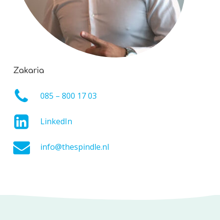
Zakaria
085 – 800 17 03
LinkedIn
info@thespindle.nl