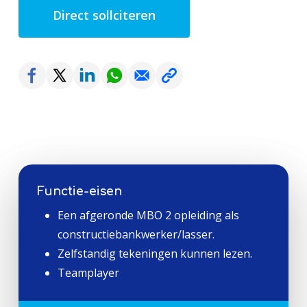
Direct sollciteren
Functie-eisen
Een afgeronde MBO 2 opleiding als
constructiebankwerker/lasser.
Zelfstandig tekeningen kunnen lezen.
Teamplayer