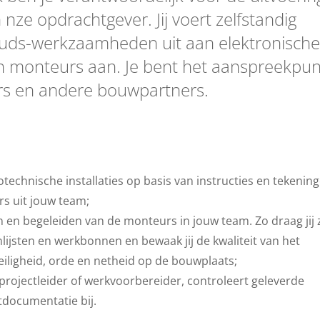
nze opdrachtgever. Jij voert zelfstandig
rhouds-werkzaamheden uit aan elektronisch
van monteurs aan. Je bent het aanspreekpun
s en andere bouwpartners.
trotechnische installaties op basis van instructies en tekening
rs uit jouw team;
n en begeleiden van de monteurs in jouw team. Zo draag jij 
nlijsten en werkbonnen en bewaak jij de kwaliteit van het
eiligheid, orde en netheid op de bouwplaats;
r, projectleider of werkvoorbereider, controleert geleverde
tdocumentatie bij.