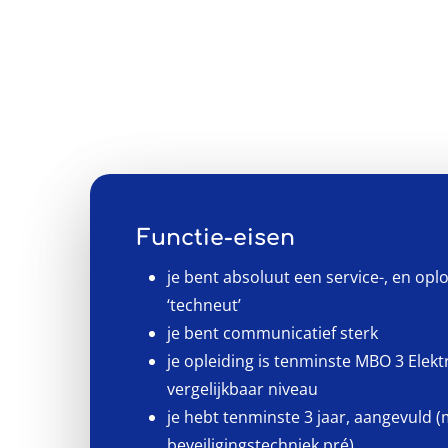
Functie-eisen
je bent absoluut een service-, en opl
‘techneut’
je bent communicatief sterk
je opleiding is tenminste MBO 3 Elekt
vergelijkbaar niveau
je hebt tenminste 3 jaar, aangevuld (
beveiligingstechniek pré)