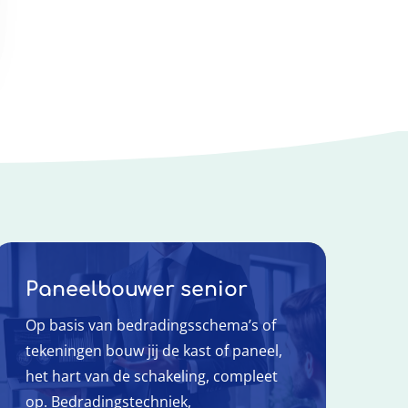
Paneelbouwer senior
Op basis van bedradingsschema’s of
tekeningen bouw jij de kast of paneel,
het hart van de schakeling, compleet
op. Bedradingstechniek,