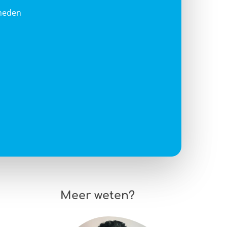
heden
Meer weten?