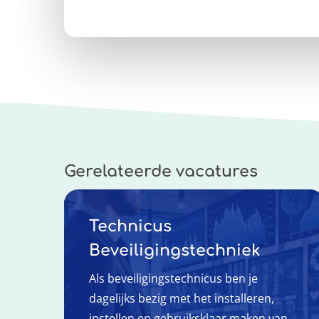
Gerelateerde vacatures
Technicus
Beveiligingstechniek
Als beveiligingstechnicus ben je
dagelijks bezig met het installeren,
instellen en gebruiksklaar maken van