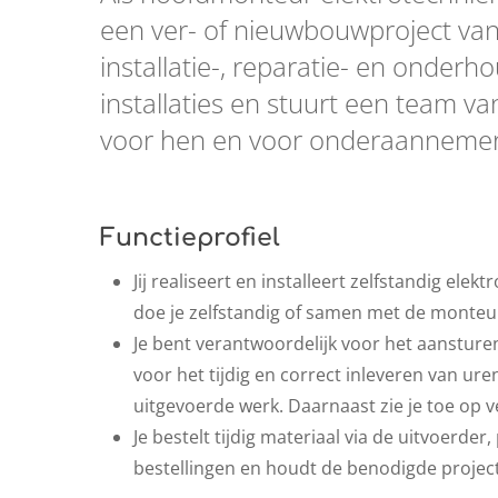
een ver- of nieuwbouwproject van 
installatie-, reparatie- en onde
installaties en stuurt een team 
voor hen en voor onderaannemer
Functieprofiel
Jij realiseert en installeert zelfstandig elek
doe je zelfstandig of samen met de monteu
Je bent verantwoordelijk voor het aansture
voor het tijdig en correct inleveren van ure
uitgevoerde werk. Daarnaast zie je toe op v
Je bestelt tijdig materiaal via de uitvoerde
bestellingen en houdt de benodigde projec