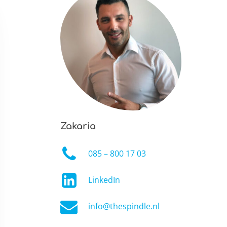
Zakaria
085 – 800 17 03
LinkedIn
info@thespindle.nl