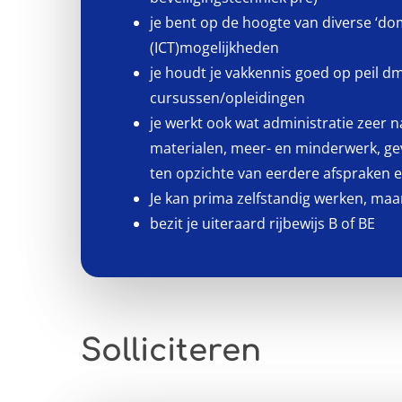
je bent op de hoogte van diverse ‘do
(ICT)mogelijkheden
je houdt je vakkennis goed op peil d
cursussen/opleidingen
je werkt ook wat administratie zeer n
materialen, meer- en minderwerk, ge
ten opzichte van eerdere afspraken etc
Je kan prima zelfstandig werken, ma
bezit je uiteraard rijbewijs B of BE
Solliciteren