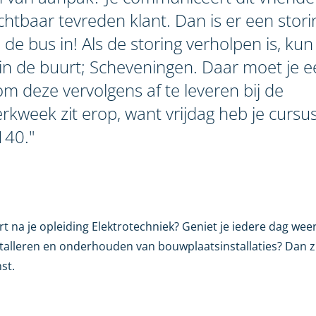
zichtbaar tevreden klant. Dan is er een stor
e bus in! Als de storing verholpen is, kun 
t in de buurt; Scheveningen. Daar moet je 
 deze vervolgens af te leveren bij de
rkweek zit erop, want vrijdag heb je cursu
140."
rt na je opleiding Elektrotechniek? Geniet je iedere dag wee
nstalleren en onderhouden van bouwplaatsinstallaties? Dan zi
st.