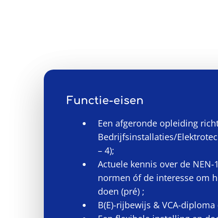
Functie-eisen
Een afgeronde opleiding rich
Bedrijfsinstallaties/Elektrot
– 4);
Actuele kennis over de NEN
normen óf de interesse om hi
doen (pré) ;
B(E)-rijbewijs & VCA-diploma 