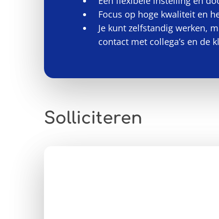
Een flexibele instelling en d
Focus op hoge kwaliteit en he
Je kunt zelfstandig werken, 
contact met collega’s en de kl
Solliciteren