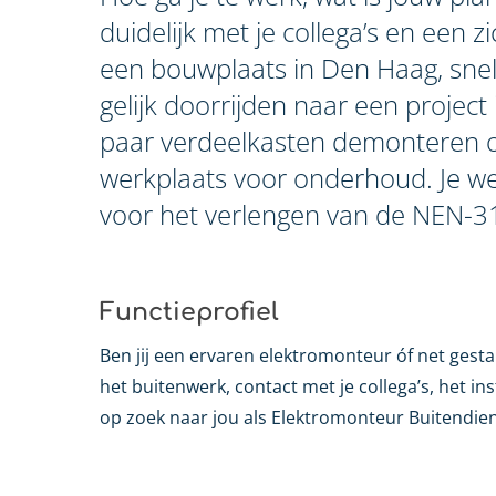
duidelijk met je collega’s en een 
een bouwplaats in Den Haag, snel d
gelijk doorrijden naar een projec
paar verdeelkasten demonteren om
werkplaats voor onderhoud. Je we
voor het verlengen van de NEN-3
Functieprofiel
Ben jij een ervaren elektromonteur óf net gesta
het buitenwerk, contact met je collega’s, het i
op zoek naar jou als Elektromonteur Buitendien