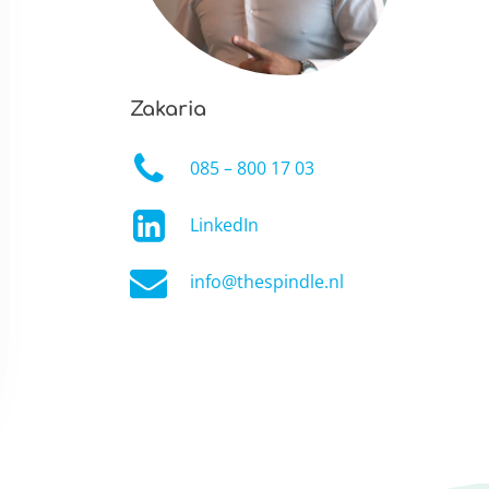
Zakaria
085 – 800 17 03
LinkedIn
info@thespindle.nl