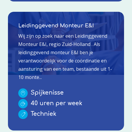
Leidinggevend Monteur E&I
Wij zijn op zoek naar een Leidinggevend
Monteur E&I, regio Zuid-Holland . Als
leidinggevend monteur E&I ben je
verantwoordelijk voor de coördinatie en
aansturing van een team, bestaande uit 1-
10 monte...
Spijkenisse
40 uren per week
Techniek