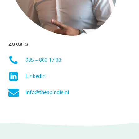
Zakaria
085 – 800 17 03
LinkedIn
info@thespindle.nl