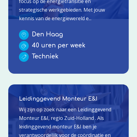
focus op de energietransitie en
strategische werkgebieden. Met jouw
kennis van de energiewereld e...
Den Haag
40 uren per week
Techniek
Leidinggevend Monteur E&I
Wij zijn op zoek naar een Leidinggevend
Monteur E&I, regio Zuid-Holland . Als
leidinggevend monteur E&I ben je
verantwoordelijk voor de coördinatie en