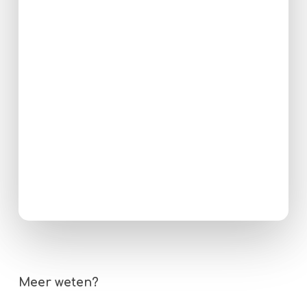
Meer weten?