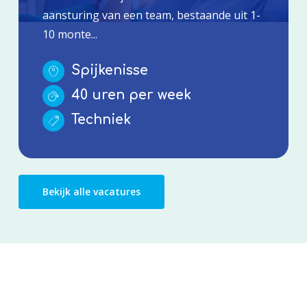
aansturing van een team, bestaande uit 1-
10 monte...
Spijkenisse
40 uren per week
Techniek
Bekijk alle vacatures