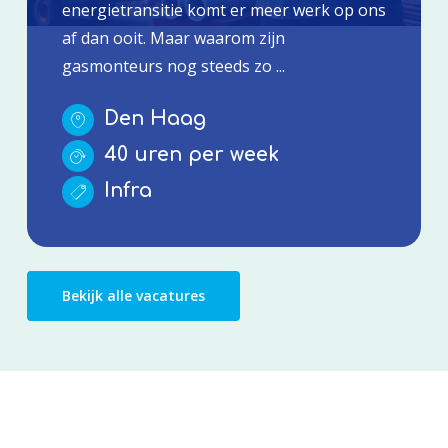
energietransitie komt er meer werk op ons
af dan ooit. Maar waarom zijn
gasmonteurs nog steeds zo ...
Den Haag
40 uren per week
Infra
Bekijk alle vacatures