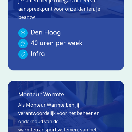
je samen met je collega’s het eerste
aanspreekpunt voor onze klanten. Je
beantw...
Den Haag
40 uren per week
Infra
Monteur Warmte
Als Monteur Warmte ben jij
verantwoordelijk voor het beheer en
onderhoud van de
warmtetransportsystemen, van het