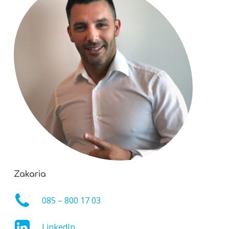
Zakaria
085 – 800 17 03
LinkedIn