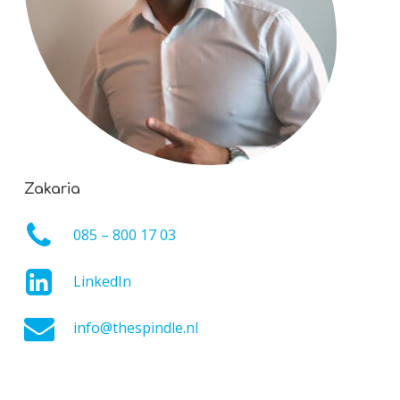
Zakaria
085 – 800 17 03
LinkedIn
info@thespindle.nl