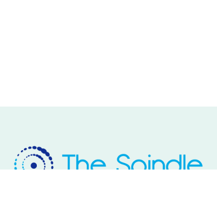
Rivium Westlaan 2
2909 LD Capelle aan den IJssel