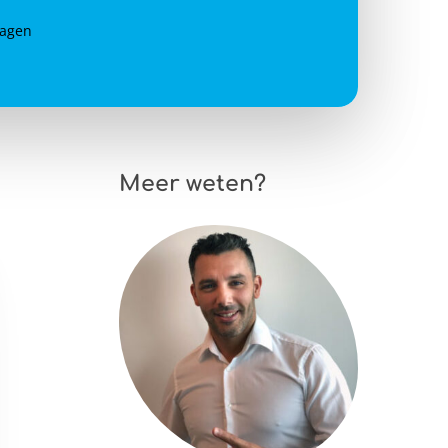
dagen
Meer weten?