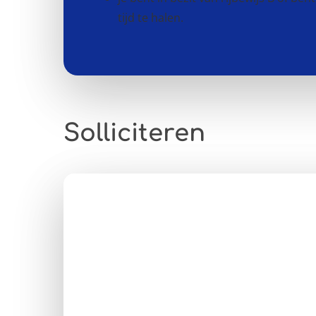
tijd te halen.
Solliciteren