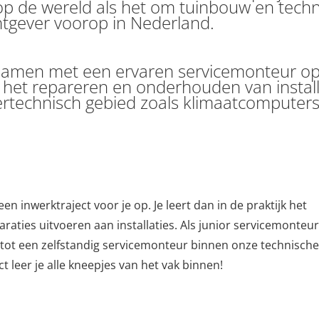
op de wereld als het om tuinbouw en tech
htgever voorop in Nederland.
ur samen met een ervaren servicemonteur o
t het repareren en onderhouden van install
ertechnisch gebied zoals klimaatcomputer
een inwerktraject voor je op. Je leert dan in de praktijk het
aties uitvoeren aan installaties. Als junior servicemonteur
 tot een zelfstandig servicemonteur binnen onze technische
t leer je alle kneepjes van het vak binnen!