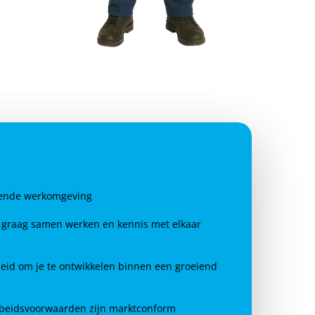
rende werkomgeving
e graag samen werken en kennis met elkaar
eid om je te ontwikkelen binnen een groeiend
rbeidsvoorwaarden zijn marktconform