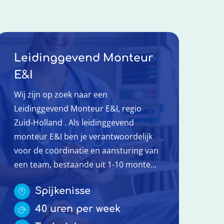
Leidinggevend Monteur
E&I
Wij zijn op zoek naar een
Leidinggevend Monteur E&I, regio
Zuid-Holland . Als leidinggevend
monteur E&I ben je verantwoordelijk
voor de coördinatie en aansturing van
een team, bestaande uit 1-10 monte...
Spijkenisse
40 uren per week