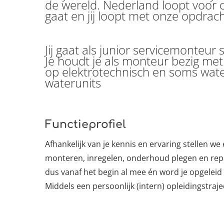
de wereld. Nederland loopt voor 
gaat en jij loopt met onze opdrac
Jij gaat als junior servicemonte
Je houdt je als monteur bezig me
op elektrotechnisch en soms wat
waterunits
Functieprofiel
Afhankelijk van je kennis en ervaring stellen we 
monteren, inregelen, onderhoud plegen en repar
dus vanaf het begin al mee én word je opgeleid
Middels een persoonlijk (intern) opleidingstrajec