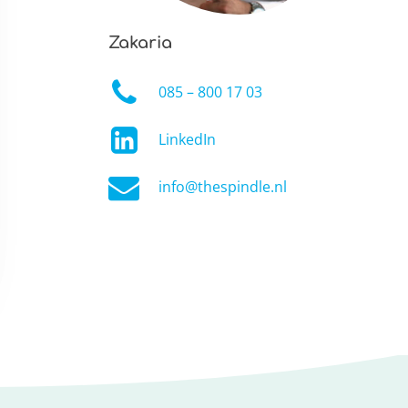
Zakaria
085 – 800 17 03
LinkedIn
info@thespindle.nl