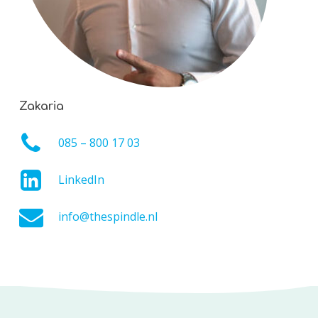
Zakaria
085 – 800 17 03
LinkedIn
info@thespindle.nl