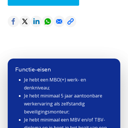
Functie-eisen
Je hebt een MBO(+) werk- en
denkniveau;
Je hebt minimaal 5 jaar aantoonbare
werkervaring als zelfstandig
beveiligingsmonteur;
Je hebt minimaal een MBV en/of TBV-
diploma en je bent in het bezit van een