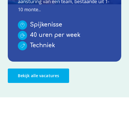
aansturing van een team, bestaande uit 1-
10 monte...
Spijkenisse
40 uren per week
Techniek
Bekijk alle vacatures