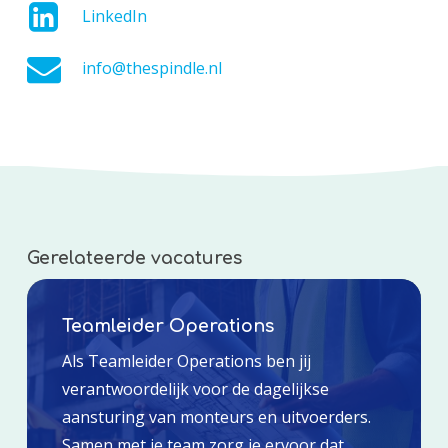
LinkedIn
info@thespindle.nl
Gerelateerde vacatures
Teamleider Operations
Als Teamleider Operations ben jij
verantwoordelijk voor de dagelijkse
aansturing van monteurs en uitvoerders.
Samen met je team zorg je ervoor dat