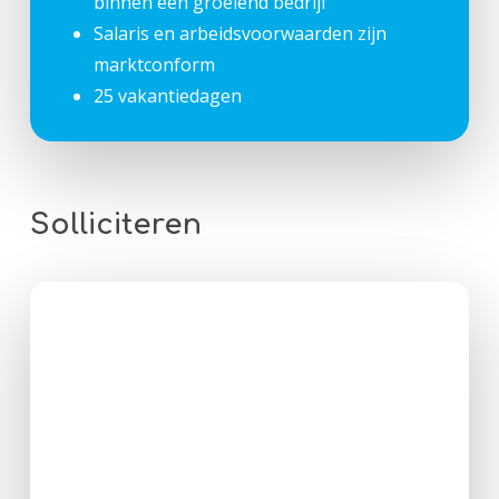
binnen een groeiend bedrijf
Salaris en arbeidsvoorwaarden zijn
marktconform
25 vakantiedagen
Solliciteren