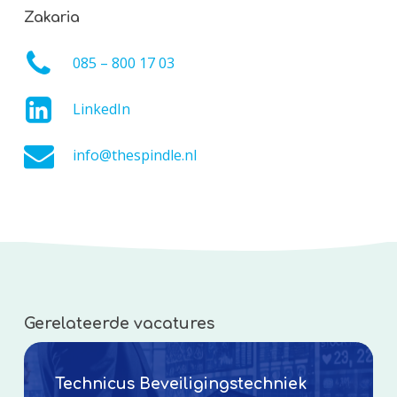
Zakaria
085 – 800 17 03
LinkedIn
info@thespindle.nl
Gerelateerde vacatures
Technicus Beveiligingstechniek