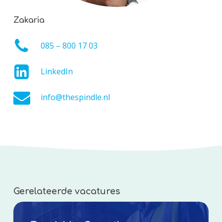
Zakaria
085 – 800 17 03
LinkedIn
info@thespindle.nl
Gerelateerde vacatures