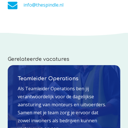
info@thespindle.nl
Gerelateerde vacatures
Teamleider Operations
Als Teamleider Operations ben jij
verantwoordelijk voor de dagelijkse
aansturing van monteurs en uitvoerders.
Samen met je team zorg je ervoor dat
zowel inwoners als bedrijven kunnen