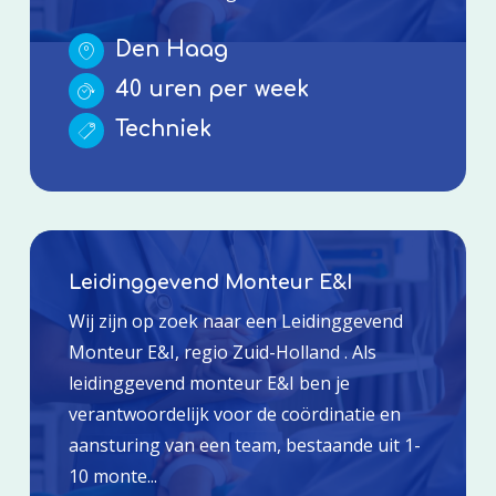
Den Haag
40 uren per week
Techniek
Leidinggevend Monteur E&I
Wij zijn op zoek naar een Leidinggevend
Monteur E&I, regio Zuid-Holland . Als
leidinggevend monteur E&I ben je
verantwoordelijk voor de coördinatie en
aansturing van een team, bestaande uit 1-
10 monte...