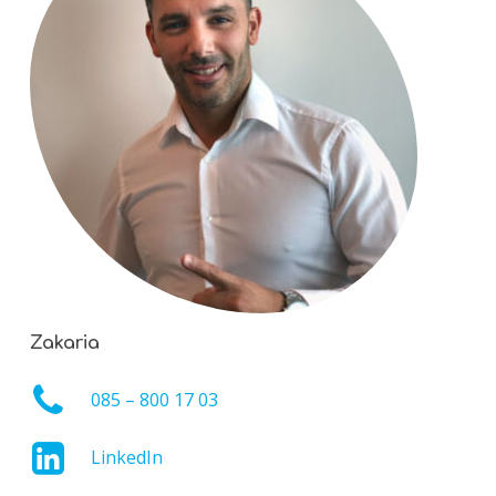
Zakaria
085 – 800 17 03
LinkedIn