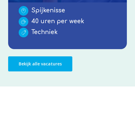
Spijkenisse
40 uren per week
Techniek
Bekijk alle vacatures