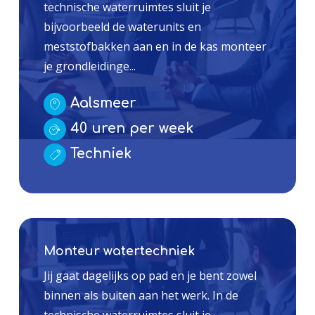
technische waterruimtes sluit je
bijvoorbeeld de waterunits en
meststofbakken aan en in de kas monteer
je grondleidinge...
Aalsmeer
40 uren per week
Techniek
Monteur watertechniek
Jij gaat dagelijks op pad en je bent zowel
binnen als buiten aan het werk. In de