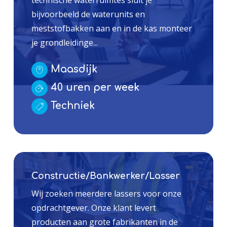
technische waterruimtes sluit je
bijvoorbeeld de waterunits en
meststofbakken aan en in de kas monteer
je grondleidinge...
Maasdijk
40 uren per week
Techniek
Constructie/Bankwerker/Lasser
Wij zoeken meerdere lassers voor onze
opdrachtgever. Onze klant levert
producten aan grote fabrikanten in de