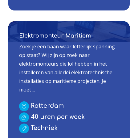
Elektromonteur Maritiem
Zoek je een baan waar letterlijk spanning
op staat? Wij zijn op zoek naar
elektromonteurs die lol hebben in het
installeren van allerlei elektrotechnische
installaties op maritieme projecten. Je
moet ...
Rotterdam
40 uren per week
Techniek