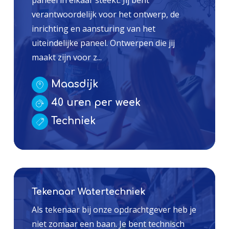
paneel in elkaar steekt. Jij bent
verantwoordelijk voor het ontwerp, de
inrichting en aansturing van het
uiteindelijke paneel. Ontwerpen die jij
maakt zijn voor z...
Maasdijk
40 uren per week
Techniek
Tekenaar Watertechniek
Als tekenaar bij onze opdrachtgever heb je
niet zomaar een baan. Je bent technisch