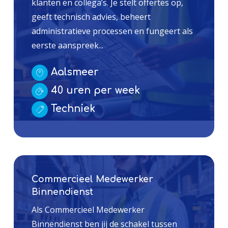
klanten en collega’s. Je stelt offertes op,
geeft technisch advies, beheert
administratieve processen en fungeert als
eerste aanspreek...
Aalsmeer
40 uren per week
Techniek
Commercieel Medewerker
Binnendienst
Als Commercieel Medewerker
Binnendienst ben jij de schakel tussen