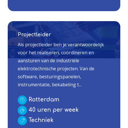
Projectleider
Als projectleider ben je verantwoordelijk
voor het realiseren, coördineren en
aansturen van de industriële
elektrotechnische projecten. Van de
software, besturingspanelen,
instrumentatie, bekabeling t...
Rotterdam
40 uren per week
Techniek