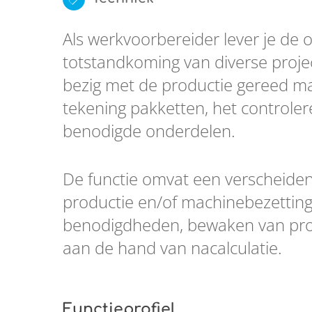
Als werkvoorbereider lever je de o
totstandkoming van diverse projec
bezig met de productie gereed m
tekening pakketten, het controler
benodigde onderdelen.
De functie omvat een verscheid
productie en/of machinebezetting,
benodigdheden, bewaken van proj
aan de hand van nacalculatie.
Functieprofiel