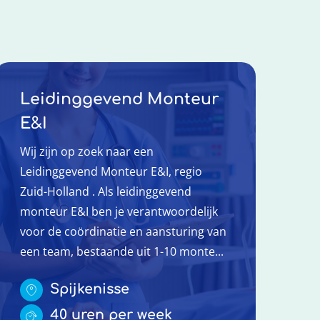
Leidinggevend Monteur
E&I
Wij zijn op zoek naar een
Leidinggevend Monteur E&I, regio
Zuid-Holland . Als leidinggevend
monteur E&I ben je verantwoordelijk
voor de coördinatie en aansturing van
een team, bestaande uit 1-10 monte...
Spijkenisse
40 uren per week