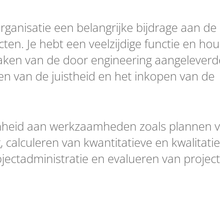
rganisatie een belangrijke bijdrage aan de
ten. Je hebt een veelzijdige functie en hou
aken van de door engineering aangeleverd
en van de juistheid en het inkopen van de
enheid aan werkzaamheden zoals plannen 
 calculeren van kwantitatieve en kwalitati
ectadministratie en evalueren van projec