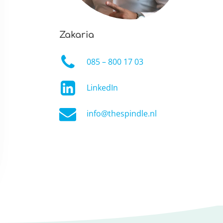
Zakaria
085 – 800 17 03
LinkedIn
info@thespindle.nl