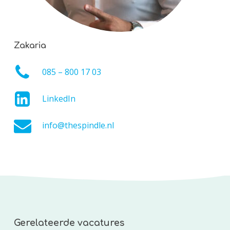
Zakaria
085 – 800 17 03
LinkedIn
info@thespindle.nl
Gerelateerde vacatures