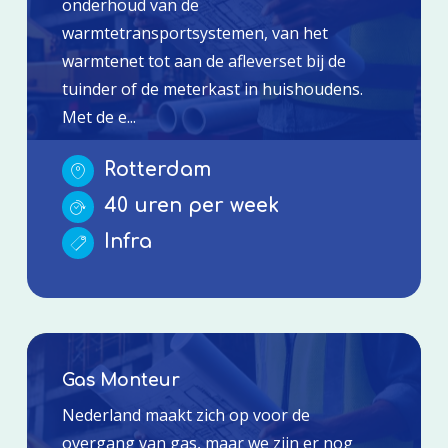
onderhoud van de
warmtetransportsystemen, van het
warmtenet tot aan de afleverset bij de
tuinder of de meterkast in huishoudens.
Met de e...
Rotterdam
40 uren per week
Infra
Gas Monteur
Nederland maakt zich op voor de
overgang van gas, maar we zijn er nog