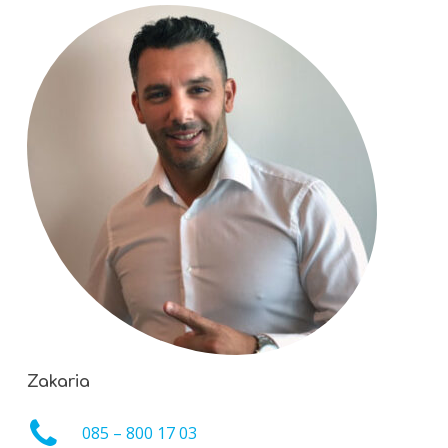
Zakaria
085 – 800 17 03