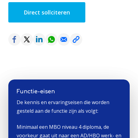
Direct sollciteren
Functie-eisen
De kennis en ervaringseisen die worden
gesteld aan de functie zijn als volgt:
Minimaal een MBO niveau 4 diploma, de
voorkeur gaat uit naar een AD/HBO werk- en