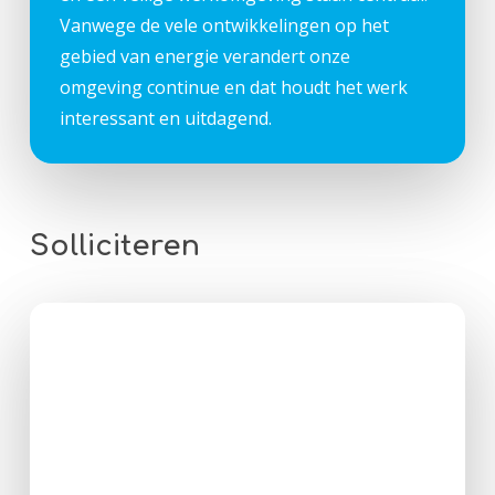
Vanwege de vele ontwikkelingen op het
gebied van energie verandert onze
omgeving continue en dat houdt het werk
interessant en uitdagend.
Solliciteren