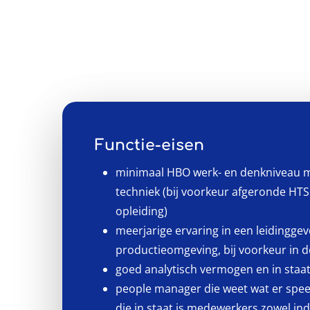
Functie-eisen
minimaal HBO werk- en denkniveau me
techniek (bij voorkeur afgeronde HTS 
opleiding)
meerjarige ervaring in een leidinggev
productieomgeving, bij voorkeur in 
goed analytisch vermogen en in staat 
people manager die weet wat er spee
die in staat is medewerkers zowel indi