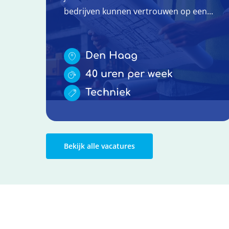
bedrijven kunnen vertrouwen op een...
Den Haag
40 uren per week
Techniek
Bekijk alle vacatures