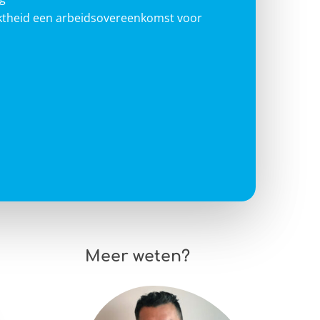
iktheid een arbeidsovereenkomst voor
Meer weten?