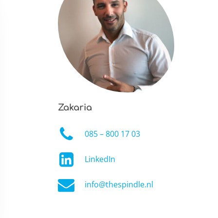
Zakaria
085 – 800 17 03
LinkedIn
info@thespindle.nl