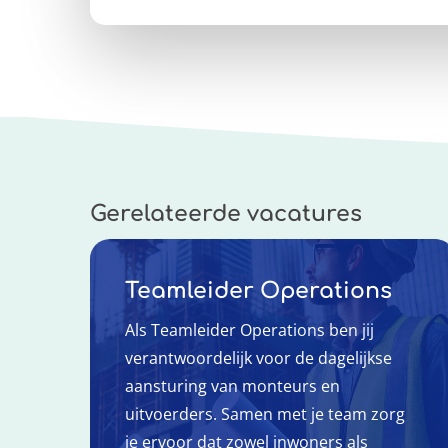
Gerelateerde vacatures
Teamleider Operations
Als Teamleider Operations ben jij
verantwoordelijk voor de dagelijkse
aansturing van monteurs en
uitvoerders. Samen met je team zorg
je ervoor dat zowel inwoners als