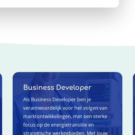
Business Developer
Als Business Developer ben je
verantwoordelijk voor het volgen van
marktontwikkelingen, met een sterke
focus op de energietransitie en
strategische werkgebieden. Met jouw