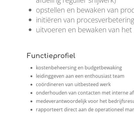
opstellen en bewaken van prod
initiëren van procesverbeterin
uitvoeren en bewaken van het
Functieprofiel
kostenbeheersing en budgetbewaking
leidinggeven aan een enthousiast team
coördineren van uitbesteed werk
onderhouden van contacten met interne afd
medeverantwoordelijk voor het bedrijfsres
rapporteert direct aan de operationeel ma