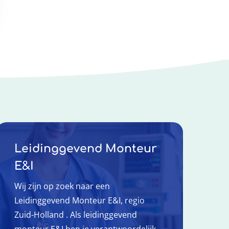
Leidinggevend Monteur
E&I
Wij zijn op zoek naar een
Leidinggevend Monteur E&I, regio
Zuid-Holland . Als leidinggevend
monteur E&I ben je verantwoordelijk