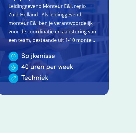
Leidinggevend Monteur E&I, regio
Zuid-Holland . Als leidinggevend
monteur E&I ben je verantwoordelijk
voor de coördinatie en aansturing van
een team, bestaande uit 1-10 monte...
Spijkenisse
40 uren per week
Techniek