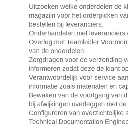
Uitzoeken welke onderdelen de k
magazijn voor het orderpicken v
bestellen bij leveranciers.
Onderhandelen met leveranciers ov
Overleg met Teamleider Voormont
van de onderdelen.
Zorgdragen voor de verzending v
informeren zodat deze de klant o
Verantwoordelijk voor service aa
informatie zoals materialen en cap
Bewaken van de voortgang van d
bij afwijkingen overleggen met de
Configureren van overzichtelijke
Technical Documentation Engineers