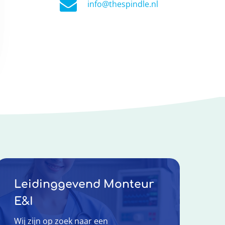
info@thespindle.nl
Leidinggevend Monteur
E&I
Wij zijn op zoek naar een