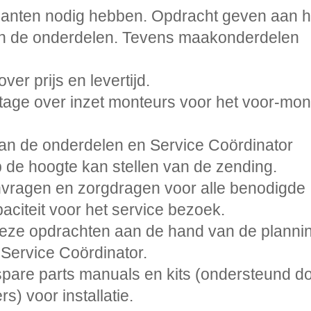
lanten nodig hebben. Opdracht geven aan h
an de onderdelen. Tevens maakonderdelen
er prijs en levertijd.
age over inzet monteurs voor het voor-mon
an de onderdelen en Service Coördinator
p de hoogte kan stellen van de zending.
nvragen en zorgdragen voor alle benodigde
aciteit voor het service bezoek.
eze opdrachten aan de hand van de planni
 Service Coördinator.
 spare parts manuals en kits (ondersteund d
) voor installatie.