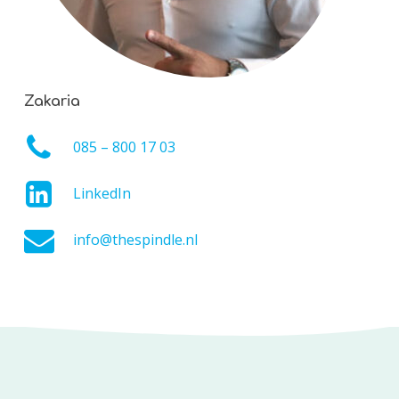
Zakaria
085 – 800 17 03
LinkedIn
info@thespindle.nl