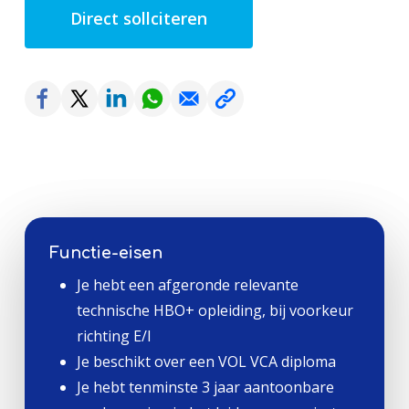
Direct sollciteren
Functie-eisen
Je hebt een afgeronde relevante
technische HBO+ opleiding, bij voorkeur
richting E/I
Je beschikt over een VOL VCA diploma
Je hebt tenminste 3 jaar aantoonbare