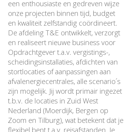
een enthousiaste en gedreven wijze
onze projecten binnen tijd, budget
en kwaliteit zelfstandig coördineert.
De afdeling T&E ontwikkelt, verzorgt
en realiseert nieuwe business voor
Opdrachtgever t.a.v. vergistings-,
scheidingsinstallaties, afdichten van
stortlocaties of aanpassingen aan
afvalenergiecentrales, alle scenario´s
zijn mogelijk. Jij wordt primair ingezet
t.b.v. de locaties in Zuid West
Nederland (Moerdijk, Bergen op
Zoom en Tilburg), wat betekent dat je
flexibel bent t.a.v. reisafstanden. Je