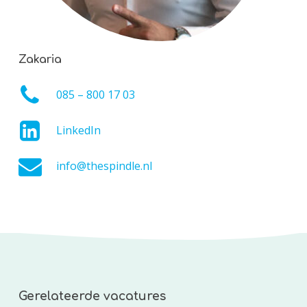
Zakaria
085 – 800 17 03
LinkedIn
info@thespindle.nl
Gerelateerde vacatures