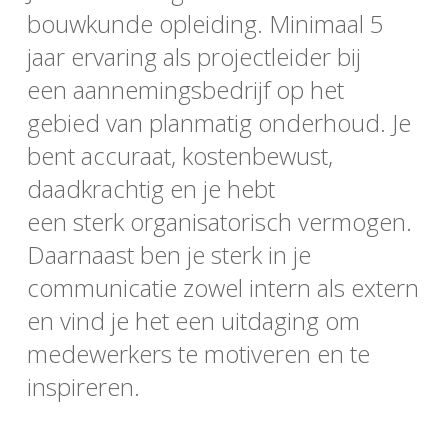
bouwkunde opleiding. Minimaal 5
jaar ervaring als projectleider bij
een aannemingsbedrijf op het
gebied van planmatig onderhoud. Je
bent accuraat, kostenbewust,
daadkrachtig en je hebt
een sterk organisatorisch vermogen.
Daarnaast ben je sterk in je
communicatie zowel intern als extern
en vind je het een uitdaging om
medewerkers te motiveren en te
inspireren.