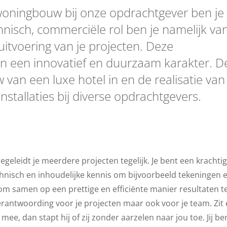
 woningbouw bij onze opdrachtgever ben je
hnisch, commerciële rol ben je namelijk va
itvoering van je projecten. Deze
ben een innovatief en duurzaam karakter. 
 van een luxe hotel in en de realisatie van 
installaties bij diverse opdrachtgevers.
geleidt je meerdere projecten tegelijk. Je bent een krachtig
echnisch en inhoudelijke kennis om bijvoorbeeld tekeningen 
 om samen op een prettige en efficiënte manier resultaten t
 verantwoording voor je projecten maar ook voor je team. Zit
e, dan stapt hij of zij zonder aarzelen naar jou toe. Jij be