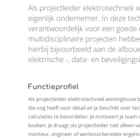
Als projectleider elektrotechniek
eigenlijk ondernemer. In deze tec
verantwoordelijk voor een goede u
multidisciplinaire projecten heb
hierbij bijvoorbeeld aan de afbouw
elektrische -, data- en beveiligings
Functieprofiel
Als projectleider elektrotechniek woningbouw be
die oog heeft voor detail en je beschikt over t
calculaties te beoordelen. Je motiveert je team
boeken. Je draagt als projectleider niet alleen
monteur, engineer of werkvoorbereider ergens me