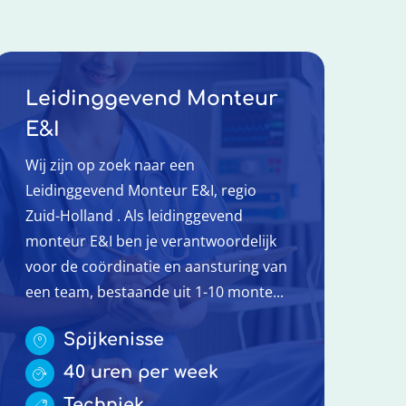
Leidinggevend Monteur
E&I
Wij zijn op zoek naar een
Leidinggevend Monteur E&I, regio
Zuid-Holland . Als leidinggevend
monteur E&I ben je verantwoordelijk
voor de coördinatie en aansturing van
een team, bestaande uit 1-10 monte...
Spijkenisse
40 uren per week
Techniek