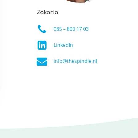
Zakaria
085 – 800 17 03
LinkedIn
info@thespindle.nl