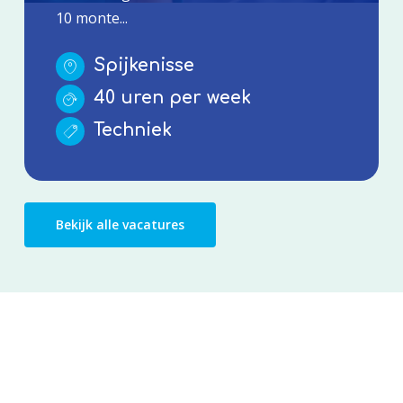
10 monte...
Spijkenisse
40 uren per week
Techniek
Bekijk alle vacatures