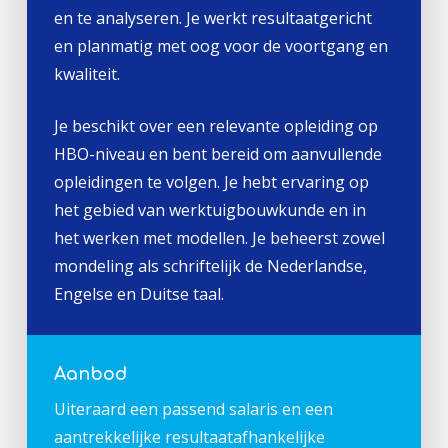
en te analyseren. Je werkt resultaatgericht
en planmatig met oog voor de voortgang en
kwaliteit.
Je beschikt over een relevante opleiding op
HBO-niveau en bent bereid om aanvullende
opleidingen te volgen. Je hebt ervaring op
het gebied van werktuigbouwkunde en in
het werken met modellen. Je beheerst zowel
mondeling als schriftelijk de Nederlandse,
Engelse en Duitse taal.
Aanbod
Uiteraard een passend salaris en een
aantrekkelijke resultaatafhankelijke