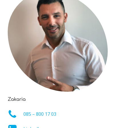
Zakaria
085 – 800 17 03