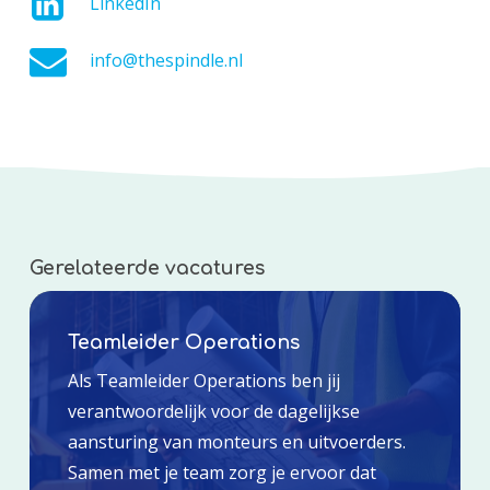
LinkedIn
info@thespindle.nl
Gerelateerde vacatures
Teamleider Operations
Als Teamleider Operations ben jij
verantwoordelijk voor de dagelijkse
aansturing van monteurs en uitvoerders.
Samen met je team zorg je ervoor dat