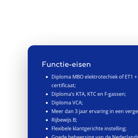
Functie-eisen
Diploma MBO elektrotechiek of ET1 + 
certificaat;
Diploma’s KTA, KTC en F-gassen;
Diploma VCA;
Meer dan 3 jaar ervaring in een vergel
Rijbewijs B;
Flexibele klantgerichte instelling;
Goede beheersing van de Nederlands