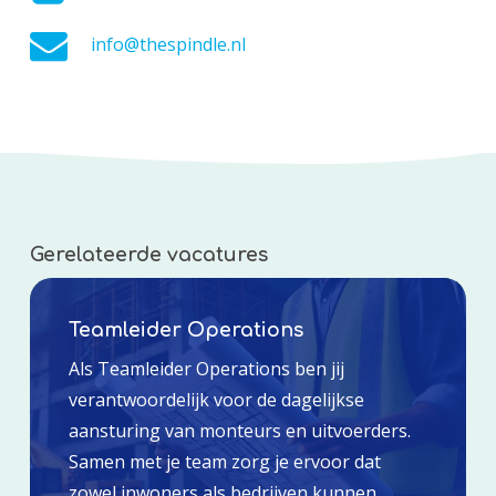
info@thespindle.nl
Gerelateerde vacatures
Teamleider Operations
Als Teamleider Operations ben jij
verantwoordelijk voor de dagelijkse
aansturing van monteurs en uitvoerders.
Samen met je team zorg je ervoor dat
zowel inwoners als bedrijven kunnen