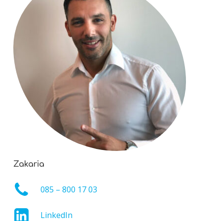
Zakaria
085 – 800 17 03
LinkedIn