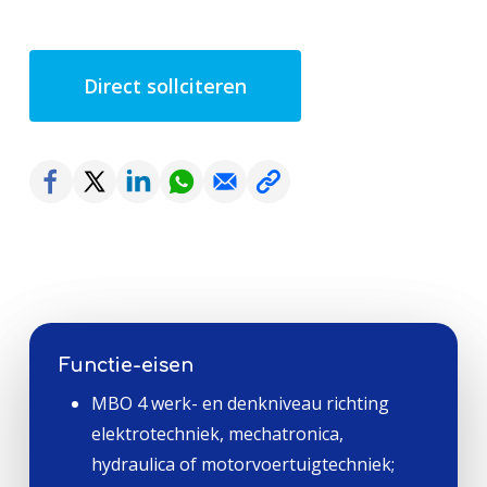
Direct sollciteren
Functie-eisen
MBO 4 werk- en denkniveau richting
elektrotechniek, mechatronica,
hydraulica of motorvoertuigtechniek;