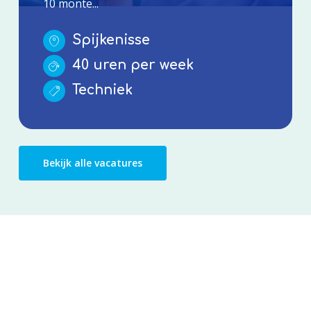
10 monte...
Spijkenisse
40 uren per week
Techniek
Bekijk alle vacatures