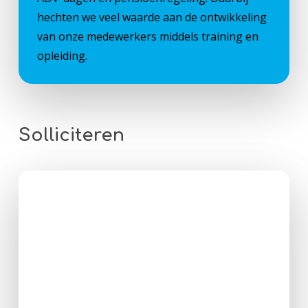
hechten we veel waarde aan de ontwikkeling
van onze medewerkers middels training en
opleiding.
Solliciteren