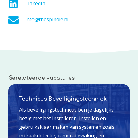
LinkedIn
info@thespindle.nl
Gerelateerde vacatures
Technicus Beveiligingstechniek
Als beveiligingstechnicus ben je dagelijks
bezig met het installeren, instellen en
gebruiksklaar maken van systemen zoals
inbraakdetectie, camerabewaking en