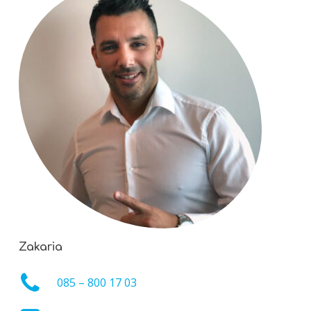
Zakaria
085 – 800 17 03