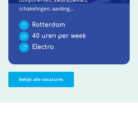
schakelingen, aarding,...
Rotterdam
40 uren per week
Electro
Bekijk alle vacatures