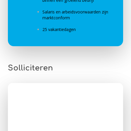
binnen een groeiend bedrijf
Salaris en arbeidsvoorwaarden zijn
marktconform
25 vakantiedagen
Solliciteren