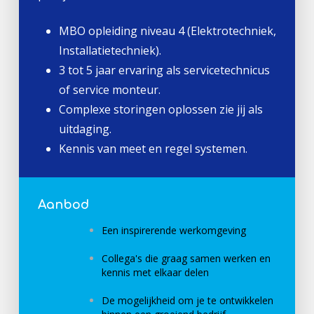
MBO opleiding niveau 4 (Elektrotechniek,
Installatietechniek).
3 tot 5 jaar ervaring als servicetechnicus
of service monteur.
Complexe storingen oplossen zie jij als
uitdaging.
Kennis van meet en regel systemen.
Aanbod
Een inspirerende werkomgeving
Collega's die graag samen werken en
kennis met elkaar delen
De mogelijkheid om je te ontwikkelen