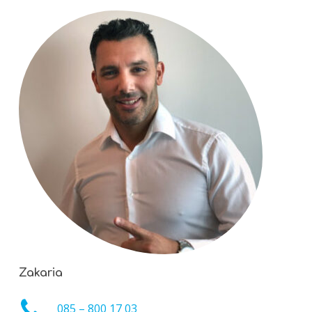
Zakaria
085 – 800 17 03