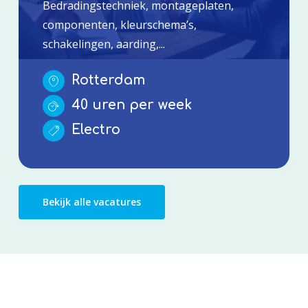
Bedradingstechniek, montageplaten,
componenten, kleurschema’s,
schakelingen, aarding,...
Rotterdam
40 uren per week
Electro
Bekijk alle vacatures