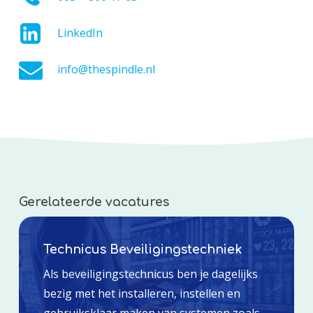
LinkedIn
info@thespindle.nl
Gerelateerde vacatures
Technicus Beveiligingstechniek
Als beveiligingstechnicus ben je dagelijks
bezig met het installeren, instellen en
gebruiksklaar maken van systemen zoals