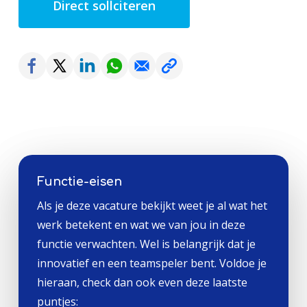
Direct sollciteren
Functie-eisen
Als je deze vacature bekijkt weet je al wat het
werk betekent en wat we van jou in deze
functie verwachten. Wel is belangrijk dat je
innovatief en een teamspeler bent. Voldoe je
hieraan, check dan ook even deze laatste
puntjes: