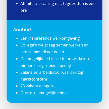
Affiniteit/ ervaring met tegelzetten is een
pré
Aanbod
Een inspirerende werkomgeving
Collega's die graag samen werken en
kennis met elkaar delen
De mogelijkheid om je te ontwikkelen
binnen een groeiend bedrijf
Salaris en arbeidsvoorwaarden zijn
marktconform
25 vakantiedagen
Doorgroeimogelijkheden