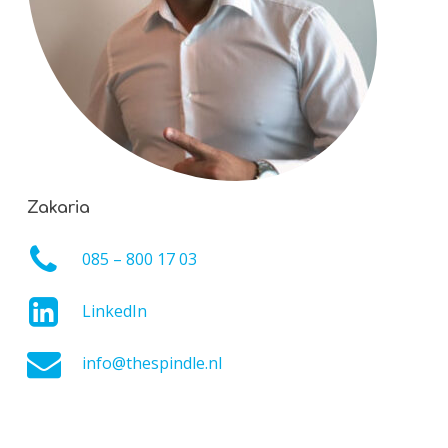
Zakaria
085 – 800 17 03
LinkedIn
info@thespindle.nl