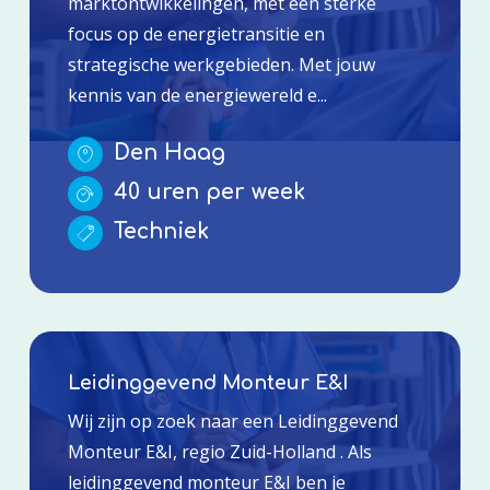
marktontwikkelingen, met een sterke
focus op de energietransitie en
strategische werkgebieden. Met jouw
kennis van de energiewereld e...
Den Haag
40 uren per week
Techniek
Leidinggevend Monteur E&I
Wij zijn op zoek naar een Leidinggevend
Monteur E&I, regio Zuid-Holland . Als
leidinggevend monteur E&I ben je