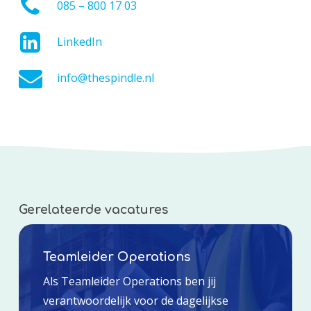
085 – 800 17 03
LinkedIn
info@thespindle.nl
Gerelateerde vacatures
Teamleider Operations
Als Teamleider Operations ben jij
verantwoordelijk voor de dagelijkse