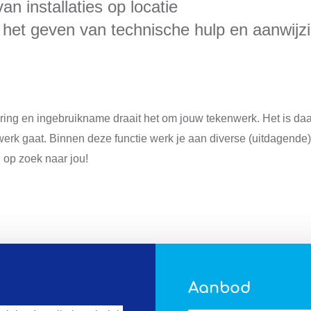
n installaties op locatie
r het geven van technische hulp en aanwijz
ering en ingebruikname draait het om jouw tekenwerk. Het is d
e werk gaat. Binnen deze functie werk je aan diverse (uitdagende
j op zoek naar jou!
Aanbod