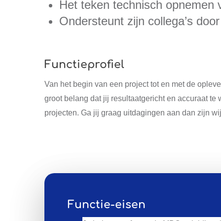
Het teken technisch opnemen va
Ondersteunt zijn collega’s doo
Functieprofiel
Van het begin van een project tot en met de oplev
groot belang dat jij resultaatgericht en accuraat t
projecten. Ga jij graag uitdagingen aan dan zijn wi
Functie-eisen