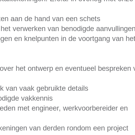
ten aan de hand van een schets
 het verwerken van benodigde aanvullinge
ngen en knelpunten in de voortgang van he
over het ontwerp en eventueel bespreken 
k van vaak gebruikte details
odigde vakkennis
den met engineer, werkvoorbereider en
keningen van derden rondom een project