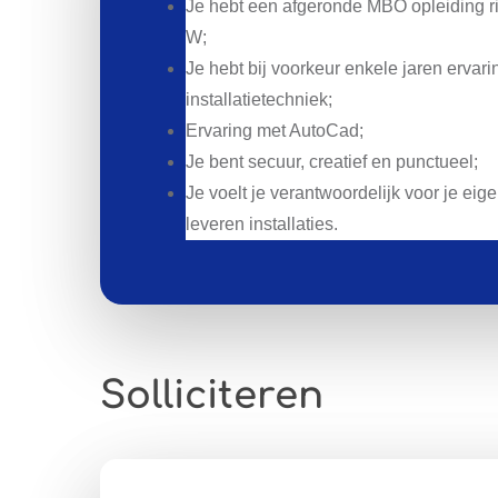
Je hebt een afgeronde MBO opleiding ric
W;
Je hebt bij voorkeur enkele jaren ervari
installatietechniek;
Ervaring met AutoCad;
Je bent secuur, creatief en punctueel;
Je voelt je verantwoordelijk voor je eig
leveren installaties.
Solliciteren