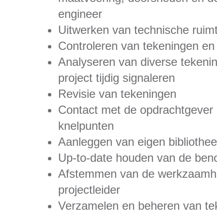
engineer
Uitwerken van technische ruim
Controleren van tekeningen en
Analyseren van diverse tekeni
project tijdig signaleren
Revisie van tekeningen
Contact met de opdrachtgever 
knelpunten
Aanleggen van eigen bibliothee
Up-to-date houden van de ben
Afstemmen van de werkzaamhe
projectleider
Verzamelen en beheren van te