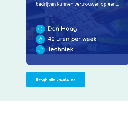
bedrijven kunnen vertrouwen op een...
Den Haag
40 uren per week
Techniek
Bekijk alle vacatures