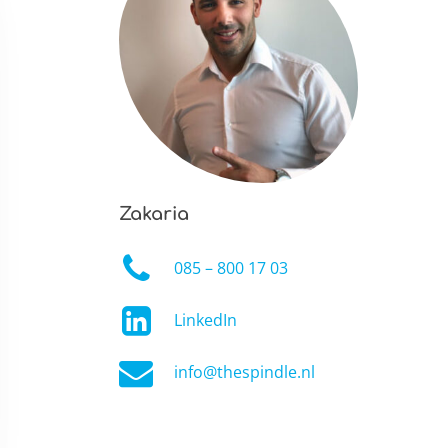
Zakaria
085 – 800 17 03
LinkedIn
info@thespindle.nl