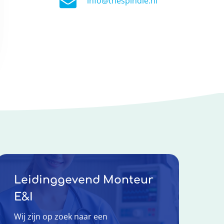
info@thespindle.nl
Leidinggevend Monteur
E&I
Wij zijn op zoek naar een