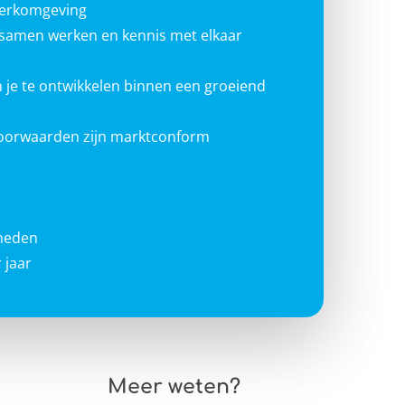
werkomgeving
g samen werken en kennis met elkaar
 je te ontwikkelen binnen een groeiend
voorwaarden zijn marktconform
heden
 jaar
Meer weten?