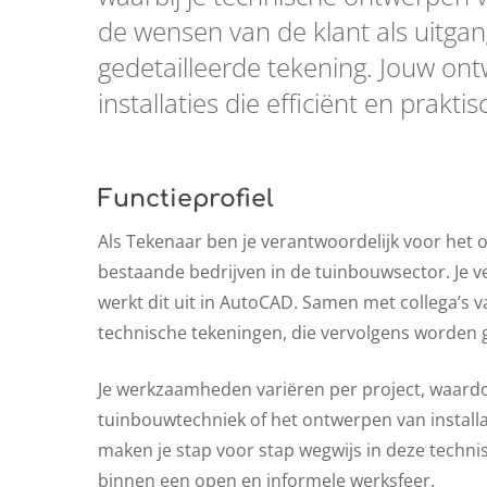
de wensen van de klant als uitgan
gedetailleerde tekening. Jouw on
installaties die efficiënt en praktis
Functieprofiel
Als Tekenaar ben je verantwoordelijk voor het 
bestaande bedrijven in de tuinbouwsector. Je v
werkt dit uit in AutoCAD. Samen met collega’s v
technische tekeningen, die vervolgens worden 
Je werkzaamheden variëren per project, waardo
tuinbouwtechniek of het ontwerpen van install
maken je stap voor stap wegwijs in deze technis
binnen een open en informele werksfeer.