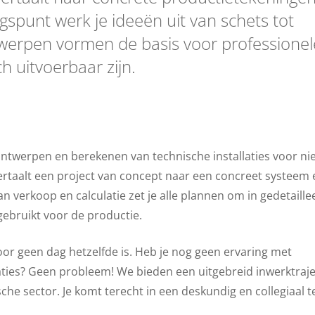
gspunt werk je ideeën uit van schets tot
twerpen vormen de basis voor professionel
ch uitvoerbaar zijn.
ontwerpen en berekenen van technische installaties voor n
ertaalt een project van concept naar een concreet systeem 
an verkoop en calculatie zet je alle plannen om in gedetaill
gebruikt voor de productie.
or geen dag hetzelfde is. Heb je nog geen ervaring met
aties? Geen probleem! We bieden een uitgebreid inwerktraje
che sector. Je komt terecht in een deskundig en collegiaal 