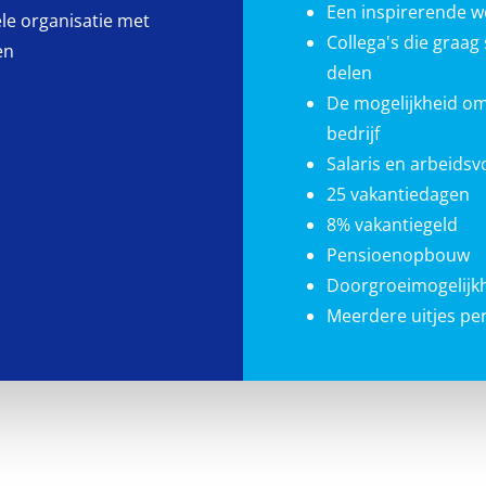
Een inspirerende 
iele organisatie met
Collega's die graa
en
delen
De mogelijkheid om
bedrijf
Salaris en arbeids
25 vakantiedagen
8% vakantiegeld
Pensioenopbouw
Doorgroeimogelijk
Meerdere uitjes per