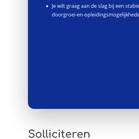
Je wilt graag aan de slag bij een stab
doorgroei-en-opleidingsmogelijkhed
Solliciteren