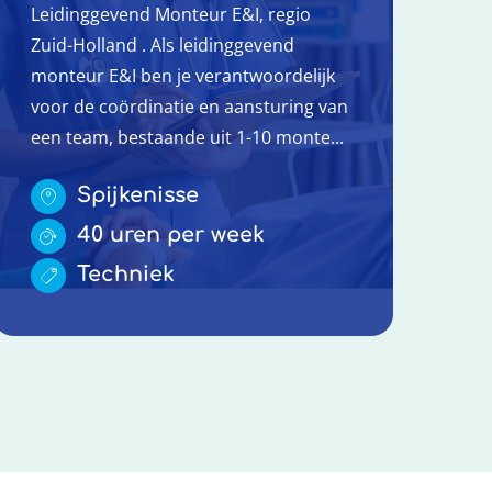
Leidinggevend Monteur E&I, regio
Zuid-Holland . Als leidinggevend
monteur E&I ben je verantwoordelijk
voor de coördinatie en aansturing van
een team, bestaande uit 1-10 monte...
Spijkenisse
40 uren per week
Techniek