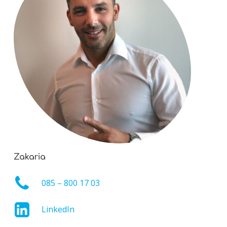
Zakaria
085 – 800 17 03
LinkedIn