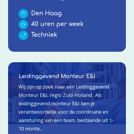
Den Haag
40 uren per week
Techniek
Leidinggevend Monteur E&I
Wij zijn op zoek naar een Leidinggevend
Monteur E&I, regio Zuid-Holland . Als
leidinggevend monteur E&I ben je
verantwoordelijk voor de coördinatie en
aansturing van een team, bestaande uit 1-
10 monte...