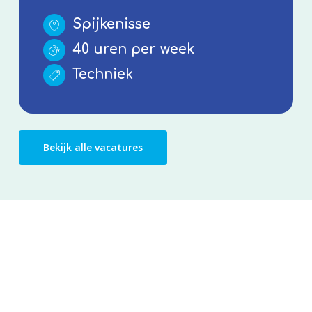
Spijkenisse
40 uren per week
Techniek
Bekijk alle vacatures