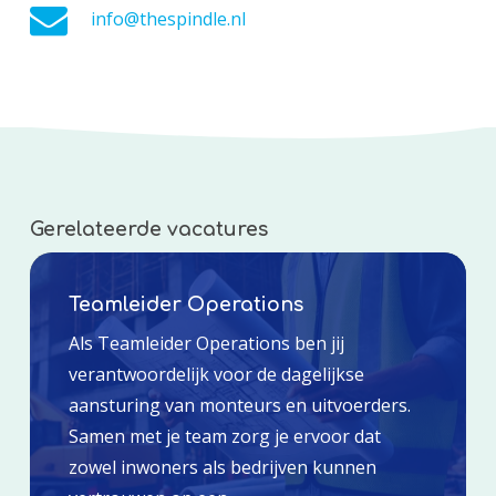
info@thespindle.nl
Gerelateerde vacatures
Teamleider Operations
Als Teamleider Operations ben jij
verantwoordelijk voor de dagelijkse
aansturing van monteurs en uitvoerders.
Samen met je team zorg je ervoor dat
zowel inwoners als bedrijven kunnen