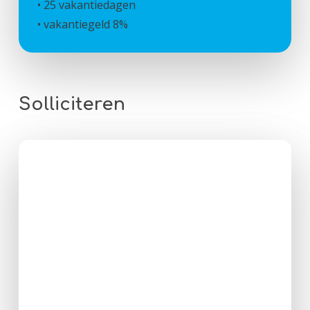
• 25 vakantiedagen
• vakantiegeld 8%
Solliciteren