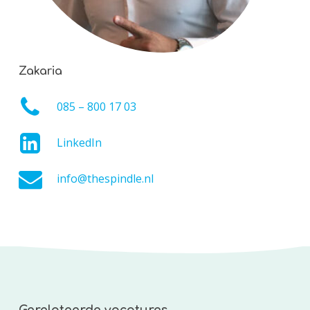
Zakaria
085 – 800 17 03
LinkedIn
info@thespindle.nl
Gerelateerde vacatures